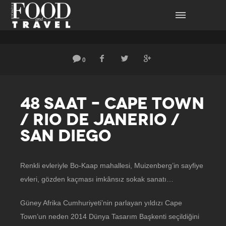
0
48 SAAT – CAPE TOWN
/ RIO DE JANERIO /
SAN DIEGO
Renkli evleriyle Bo-Kaap mahallesi, Muizenberg’in sayfiye
evleri, gözden kaçması imkânsız sokak sanatı…
Güney Afrika Cumhuriyeti’nin parlayan yıldızı Cape
Town’un neden 2014 Dünya Tasarım Başkenti seçildiğini