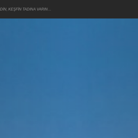
DİN, KEŞFİN TADINA VARIN…