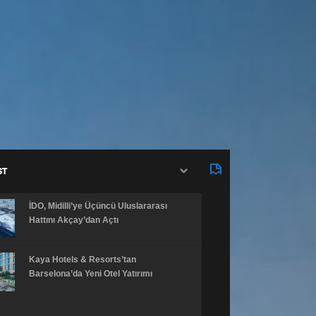
ST
İDO, Midilli’ye Üçüncü Uluslararası
Hattını Akçay’dan Açtı
Kaya Hotels & Resorts’tan
Barselona’da Yeni Otel Yatırımı