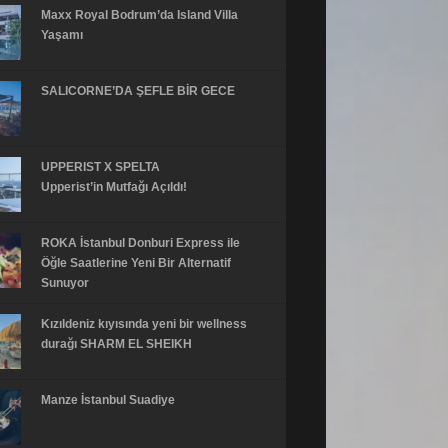
Maxx Royal Bodrum’da Island Villa
Yaşamı
SALICORNE’DA ŞEFLE BİR GECE
UPPERIST X SPELTA
Upperist’in Mutfağı Açıldı!
ROKA İstanbul Donburi Express ile
Öğle Saatlerine Yeni Bir Alternatif
Sunuyor
Kızıldeniz kıyısında yeni bir wellness
durağı SHARM EL SHEIKH
Manze İstanbul Suadiye