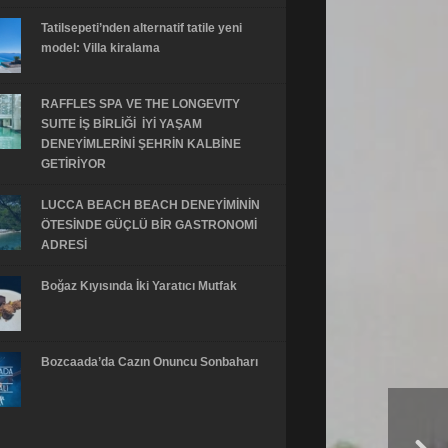
Tatilsepeti’nden alternatif tatile yeni
model: Villa kiralama
RAFFLES SPA VE THE LONGEVITY
SUITE İŞ BİRLİĞİ İYİ YAŞAM
DENEYİMLERİNİ ŞEHRİN KALBİNE
GETİRİYOR
LUCCA BEACH BEACH DENEYİMİNİN
ÖTESİNDE GÜÇLÜ BİR GASTRONOMİ
ADRESİ
Boğaz Kıyısında İki Yaratıcı Mutfak
Bozcaada’da Cazın Onuncu Sonbaharı