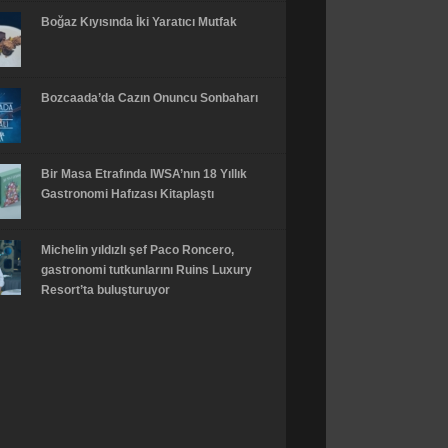
Boğaz Kıyısında İki Yaratıcı Mutfak
Bozcaada’da Cazın Onuncu Sonbaharı
Bir Masa Etrafında IWSA’nın 18 Yıllık
Gastronomi Hafızası Kitaplaştı
Michelin yıldızlı şef Paco Roncero,
gastronomi tutkunlarını Ruins Luxury
Resort’ta buluşturuyor