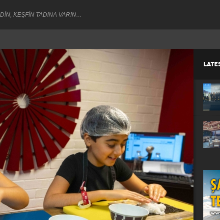
DİN, KEŞFİN TADINA VARIN…
LATE