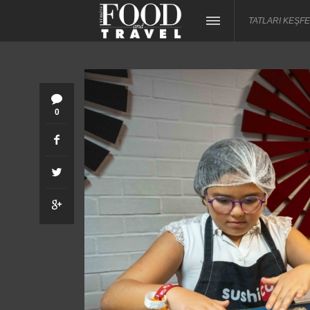
TATLARI KEŞFE
0