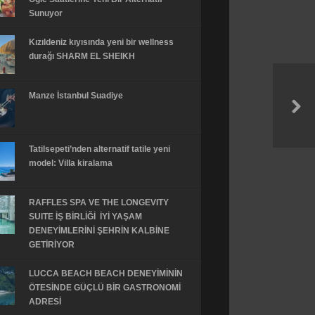
Sunuyor
Kızıldeniz kıyısında yeni bir wellness
durağı SHARM EL SHEIKH
Manze İstanbul Suadiye
Tatilsepeti’nden alternatif tatile yeni
model: Villa kiralama
RAFFLES SPA VE THE LONGEVITY
SUITE İŞ BİRLİĞİ İYİ YAŞAM
DENEYİMLERİNİ ŞEHRİN KALBİNE
GETİRİYOR
LUCCA BEACH BEACH DENEYİMİNİN
ÖTESİNDE GÜÇLÜ BİR GASTRONOMİ
ADRESİ