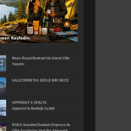
Maxx Royal Bodrum’da Island Villa
Yaşamı
SALICORNE’DA ŞEFLE BİR GECE
UPPERIST X SPELTA
Upperist’in Mutfağı Açıldı!
ROKA İstanbul Donburi Express ile
Öğle Saatlerine Yeni Bir Alternatif