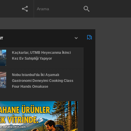
ST
Kaçkarlar, UTMB Heyecanına İkinci
Kez Ev Sahipliği Yapıyor
Nobu Istanbul’da İki Aşamalı
Gastronomi Deneyimi Cooking Class
Four Hands Omakase