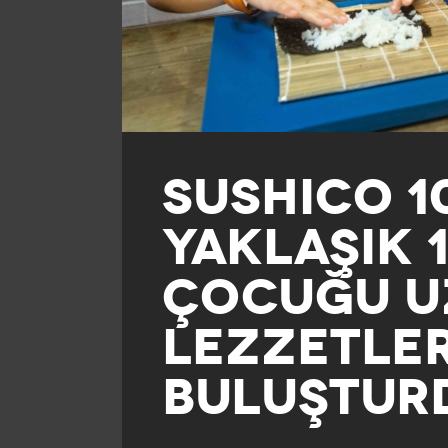
SUSHICO 1
YAKLAŞIK 1
ÇOCUĞU U
LEZZETLER
BULUŞTUR