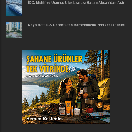
İDO, Midilli’ye Üçüncü Uluslararası Hattını Akçay’dan Açtı
Kaya Hotels & Resorts’tan Barselona’da Yeni Otel Yatırımı