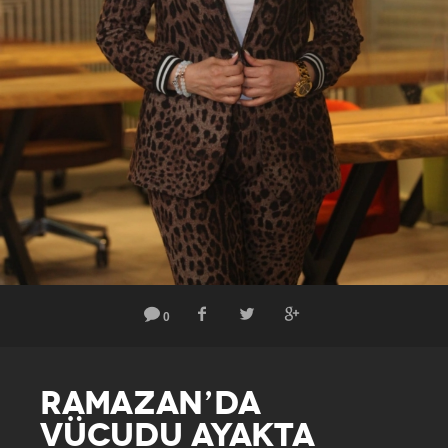
0
RAMAZAN’DA
VÜCUDU AYAKTA