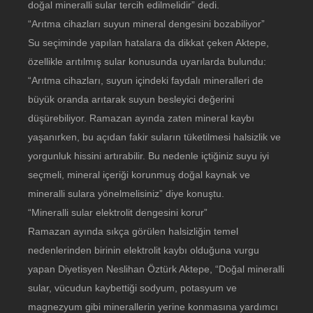
doğal mineralli sular tercih edilmelidir” dedi.
“Arıtma cihazları suyun mineral dengesini bozabiliyor”
Su seçiminde yapılan hatalara da dikkat çeken Aktepe,
özellikle arıtılmış sular konusunda uyarılarda bulundu:
“Arıtma cihazları, suyun içindeki faydalı mineralleri de
büyük oranda arıtarak suyun besleyici değerini
düşürebiliyor. Ramazan ayında zaten mineral kaybı
yaşanırken, bu açıdan fakir suların tüketilmesi halsizlik ve
yorgunluk hissini artırabilir. Bu nedenle içtiğiniz suyu iyi
seçmeli, mineral içeriği korunmuş doğal kaynak ve
mineralli sulara yönelmelisiniz” diye konuştu.
“Mineralli sular elektrolit dengesini korur”
Ramazan ayında sıkça görülen halsizliğin temel
nedenlerinden birinin elektrolit kaybı olduğuna vurgu
yapan Diyetisyen Neslihan Öztürk Aktepe, “Doğal mineralli
sular, vücudun kaybettiği sodyum, potasyum ve
magnezyum gibi minerallerin yerine konmasına yardımcı