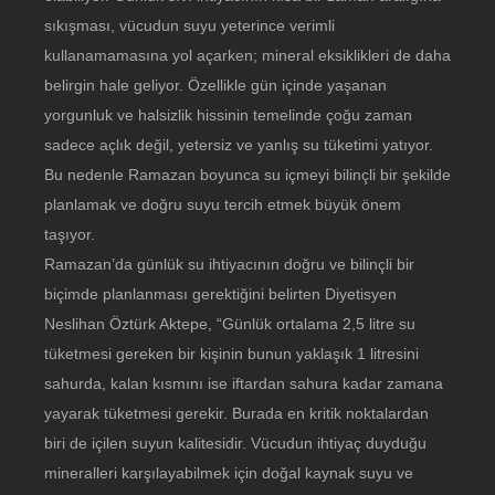
sıkışması, vücudun suyu yeterince verimli
kullanamamasına yol açarken; mineral eksiklikleri de daha
belirgin hale geliyor. Özellikle gün içinde yaşanan
yorgunluk ve halsizlik hissinin temelinde çoğu zaman
sadece açlık değil, yetersiz ve yanlış su tüketimi yatıyor.
Bu nedenle Ramazan boyunca su içmeyi bilinçli bir şekilde
planlamak ve doğru suyu tercih etmek büyük önem
taşıyor.
Ramazan’da günlük su ihtiyacının doğru ve bilinçli bir
biçimde planlanması gerektiğini belirten Diyetisyen
Neslihan Öztürk Aktepe, “Günlük ortalama 2,5 litre su
tüketmesi gereken bir kişinin bunun yaklaşık 1 litresini
sahurda, kalan kısmını ise iftardan sahura kadar zamana
yayarak tüketmesi gerekir. Burada en kritik noktalardan
biri de içilen suyun kalitesidir. Vücudun ihtiyaç duyduğu
mineralleri karşılayabilmek için doğal kaynak suyu ve