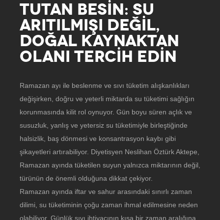
TUTAN BESİN: SU
ARITILMIŞI DEĞİL,
DOĞAL KAYNAKTAN
OLANI TERCİH EDİN
Ramazan ayı ile beslenme ve sıvı tüketim alışkanlıkları
değişirken, doğru ve yeterli miktarda su tüketimi sağlığın
korunmasında kilit rol oynuyor. Gün boyu süren açlık ve
susuzluk, yanlış ve yetersiz su tüketimiyle birleştiğinde
halsizlik, baş dönmesi ve konsantrasyon kaybı gibi
şikayetleri artırabiliyor. Diyetisyen Neslihan Öztürk Aktepe,
Ramazan ayında tüketilen suyun yalnızca miktarının değil,
türünün de önemli olduğuna dikkat çekiyor.
Ramazan ayında iftar ve sahur arasındaki sınırlı zaman
dilimi, su tüketiminin çoğu zaman ihmal edilmesine neden
olabiliyor. Günlük sıvı ihtiyacının kısa bir zaman aralığına