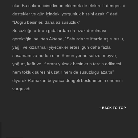
olur. Bu suların içine limon eklemek de elektrolit dengesini
destekler ve gün içindeki yorgunluk hissini azaltır” dedi.
“Doğru besinler, daha az susuzluk”
Susuzluğu artıran gıdalardan da uzak durulması
gerektiğini belirten Aktepe, “Sahurda ve iftarda aşırı tuzlu,
yağlı ve kızartmalı yiyecekler ertesi gün daha fazla
susamamıza neden olur. Bunun yerine sebze, meyve,
yoğurt, kefir ve lif oranı yüksek besinlerin tercih edilmesi
hem tokluk süresini uzatır hem de susuzluğu azaltır”
diyerek Ramazan boyunca dengeli beslenmenin önemini
vurguladı.
↑ BACK TO TOP