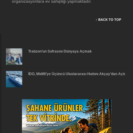
organizasyonlara ev sahipliği yapmaktadır.
↑ BACK TO TOP
Trabzon’un Sofrasını Dünyaya Açmak
İDO, Midilli’ye Üçüncü Uluslararası Hattını Akçay’dan Açtı