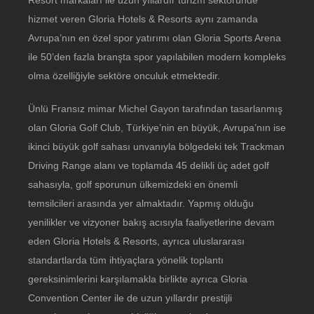
hizmet veren Gloria Hotels & Resorts aynı zamanda
Avrupa’nın en özel spor yatırımı olan Gloria Sports Arena
ile 50’den fazla branşta spor yapılabilen modern kompleks
olma özelliğiyle sektöre onculuk etmektedir.
Ünlü Fransız mimar Michel Gayon tarafından tasarlanmış
olan Gloria Golf Club, Türkiye’nin en büyük, Avrupa’nın ise
ikinci büyük golf sahası unvanıyla bölgedeki tek Trackman
Driving Range alanı ve toplamda 45 delikli üç adet golf
sahasıyla, golf sporunun ülkemizdeki en önemli
temsilcileri arasında yer almaktadır. Yapmış olduğu
yenilikler ve vizyoner bakış acısıyla faaliyetlerine devam
eden Gloria Hotels & Resorts, ayrıca uluslararası
standartlarda tüm ihtiyaçlara yönelik toplantı
gereksinimlerini karşılamakla birlikte ayrıca Gloria
Convention Center ile de uzun yıllardır prestijli