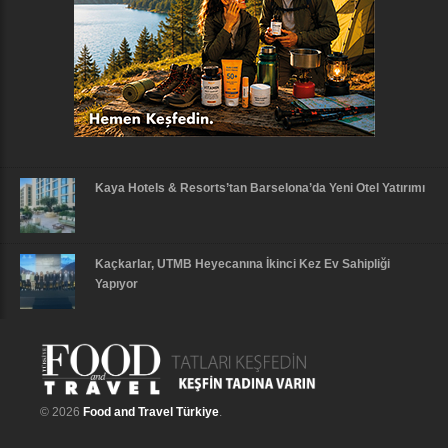
Kaya Hotels & Resorts’tan Barselona’da Yeni Otel Yatırımı
Kaçkarlar, UTMB Heyecanına İkinci Kez Ev Sahipliği
Yapıyor
© 2026
Food and Travel Türkiye
.