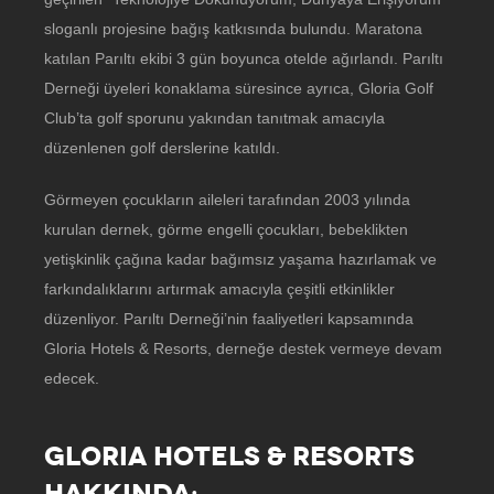
sloganlı projesine bağış katkısında bulundu. Maratona
katılan Parıltı ekibi 3 gün boyunca otelde ağırlandı. Parıltı
Derneği üyeleri konaklama süresince ayrıca, Gloria Golf
Club’ta golf sporunu yakından tanıtmak amacıyla
düzenlenen golf derslerine katıldı.
Görmeyen çocukların aileleri tarafından 2003 yılında
kurulan dernek, görme engelli çocukları, bebeklikten
yetişkinlik çağına kadar bağımsız yaşama hazırlamak ve
farkındalıklarını artırmak amacıyla çeşitli etkinlikler
düzenliyor. Parıltı Derneği’nin faaliyetleri kapsamında
Gloria Hotels & Resorts, derneğe destek vermeye devam
edecek.
GLORIA HOTELS & RESORTS
HAKKINDA: