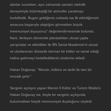
alanlar sunarken, aynı zamanda sanatın otelcilik
deneyimiyle bütünleştiği bir atmosfer yaratmayı
hedefledik. Bugün geldiğimiz noktada ise ilk etkinliğimizin
amacına başarıyla ulaştığını görmekten büyük
memnuniyet duyuyoruz” değerlendirmesinde bulundu.
Narlı, ilerleyen dönemde planladıkları ulusal çapta
yarışmalar ve etkinlikler ile BN Sanat Akademisi’ni ulusal
ve uluslararası düzeyde tanınan bir kültür ve sanat odağı
haline getirmeyi hedeflediklerini sözlerine ekledi.
Hakan Doğanay: ‘’Mersin, kültürü ve tarihi ile tam bir
mozaik şehir’’
Serginin açılışını yapan Mersin İl Kültür ve Turizm Müdürü
Hakan Doğanay ise, böyle bir serginin açılışında
bulunmaktan büyük memnuniyet duyduğunu söyledi: