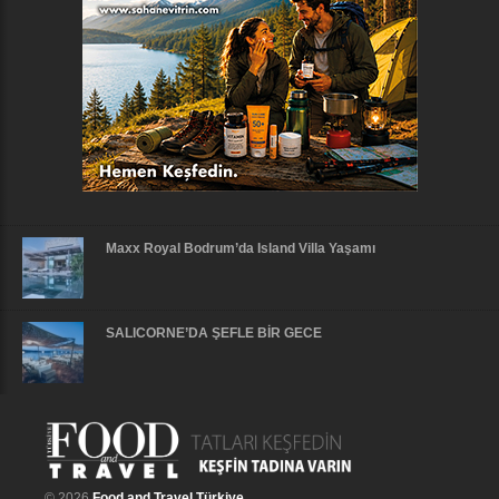
Maxx Royal Bodrum’da Island Villa Yaşamı
SALICORNE’DA ŞEFLE BİR GECE
© 2026
Food and Travel Türkiye
.