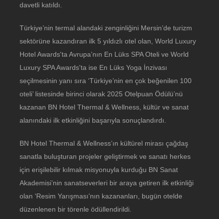
davetli katıldı.
Türkiye’nin termal alandaki zenginliğini Mersin’de turizm
sektörüne kazandıran ilk 5 yıldızlı otel olan, World Luxury
Hotel Awards'ta Avrupa’nın En Lüks SPA Oteli ve World
Luxury SPA Awards'ta ise En Lüks Yoga İnzivası
seçilmesinin yanı sıra ‘Türkiye’nin en çok beğenilen 100
oteli’ listesinde birinci olarak 2025 Otelpuan Ödülü’nü
kazanan BN Hotel Thermal & Wellness, kültür ve sanat
alanındaki ilk etkinliğini başarıyla sonuçlandırdı.
BN Hotel Thermal & Wellness’ın kültürel mirası çağdaş
sanatla buluşturan projeler geliştirmek ve sanatı herkes
için erişilebilir kılmak misyonuyla kurduğu BN Sanat
Akademisi’nin sanatseverleri bir araya getiren ilk etkinliği
olan ‘Resim Yarışması’nın kazananları, bugün otelde
düzenlenen bir törenle ödüllendirildi.