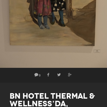
0
BN HOTEL THERMAL &
WELLNESS’DA,