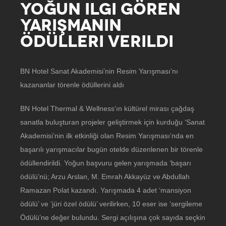
YOĞUN ILGI GÖREN
YARIŞMANIN
ÖDÜLLERI VERILDI
BN Hotel Sanat Akademisi’nin Resim Yarışması’nı
kazananlar törenle ödüllerini aldı
BN Hotel Thermal & Wellness’ın kültürel mirası çağdaş
sanatla buluşturan projeler geliştirmek için kurduğu ‘Sanat
Akademisi’nin ilk etkinliği olan Resim Yarışması’nda en
başarılı yarışmacılar bugün otelde düzenlenen bir törenle
ödüllendirildi. Yoğun başvuru gelen yarışmada ‘başarı
ödülü’nü; Arzu Arslan, M. Emrah Akkayüz ve Abdullah
Ramazan Polat kazandı. Yarışmada 4 adet ‘mansiyon
ödülü’ ve ‘jüri özel ödülü’ verilirken, 10 eser ise ‘sergileme
Ödülü’ne değer bulundu. Sergi açılışına çok sayıda seçkin