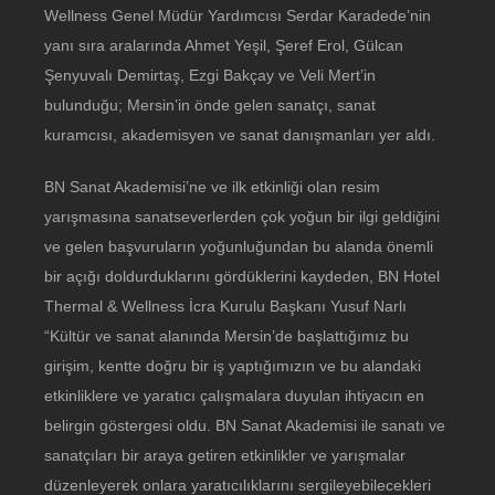
Wellness Genel Müdür Yardımcısı Serdar Karadede’nin
yanı sıra aralarında Ahmet Yeşil, Şeref Erol, Gülcan
Şenyuvalı Demirtaş, Ezgi Bakçay ve Veli Mert’in
bulunduğu; Mersin’in önde gelen sanatçı, sanat
kuramcısı, akademisyen ve sanat danışmanları yer aldı.
BN Sanat Akademisi’ne ve ilk etkinliği olan resim
yarışmasına sanatseverlerden çok yoğun bir ilgi geldiğini
ve gelen başvuruların yoğunluğundan bu alanda önemli
bir açığı doldurduklarını gördüklerini kaydeden, BN Hotel
Thermal & Wellness İcra Kurulu Başkanı Yusuf Narlı
“Kültür ve sanat alanında Mersin’de başlattığımız bu
girişim, kentte doğru bir iş yaptığımızın ve bu alandaki
etkinliklere ve yaratıcı çalışmalara duyulan ihtiyacın en
belirgin göstergesi oldu. BN Sanat Akademisi ile sanatı ve
sanatçıları bir araya getiren etkinlikler ve yarışmalar
düzenleyerek onlara yaratıcılıklarını sergileyebilecekleri