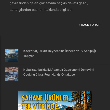
çevresinden gelen çok sayıda seçkin davetli gezdi,
sanatçılardan eserleri hakkında bilgi aldı.
↑ BACK TO TOP
Kaçkarlar, UTMB Heyecanına İkinci Kez Ev Sahipliği
Yapıyor
Nobu Istanbul’da İki Aşamalı Gastronomi Deneyimi
Cooking Class Four Hands Omakase