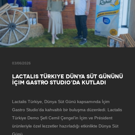
03/06/2026
LACTALIS TÜRKIYE DÜNYA SÜT GÜNÜNÜ
İÇIM GASTRO STUDIO’DA KUTLADI
Lactalis Türkiye, Dünya Süt Günü kapsamında İçim
Gastro Studio’da kahvaltılı bir buluşma düzenledi. Lactalis
Türkiye Demo Şefi Cemil Çengel’in İçim ve Président
ürünleriyle özel lezzetler hazırladığı etkinlikte Dünya Süt
Günü…