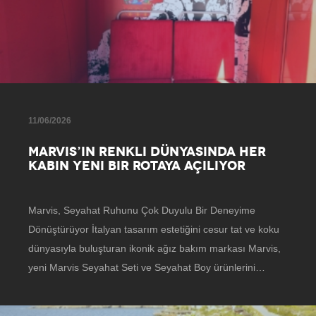
11/06/2026
MARVIS’IN RENKLI DÜNYASINDA HER
KABIN YENI BIR ROTAYA AÇILIYOR
Marvis, Seyahat Ruhunu Çok Duyulu Bir Deneyime
Dönüştürüyor İtalyan tasarım estetiğini cesur tat ve koku
dünyasıyla buluşturan ikonik ağız bakım markası Marvis,
yeni Marvis Seyahat Seti ve Seyahat Boy ürünlerini…