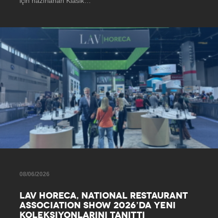
için hazırlanan Klasik…
08/06/2026
LAV HORECA, NATIONAL RESTAURANT
ASSOCIATION SHOW 2026’DA YENI
KOLEKSIYONLARINI TANITTI