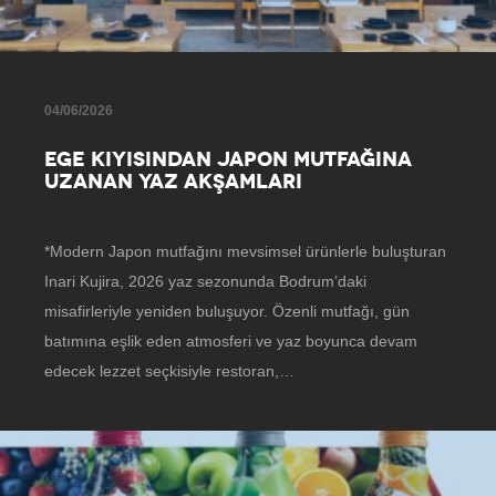
04/06/2026
EGE KIYISINDAN JAPON MUTFAĞINA
UZANAN YAZ AKŞAMLARI
*Modern Japon mutfağını mevsimsel ürünlerle buluşturan
Inari Kujira, 2026 yaz sezonunda Bodrum’daki
misafirleriyle yeniden buluşuyor. Özenli mutfağı, gün
batımına eşlik eden atmosferi ve yaz boyunca devam
edecek lezzet seçkisiyle restoran,…