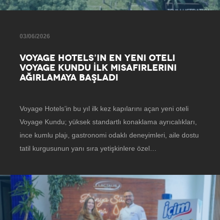
03/06/2026
VOYAGE HOTELS’IN EN YENI OTELI
VOYAGE KUNDU İLK MISAFIRLERINI
AĞIRLAMAYA BAŞLADI
Voyage Hotels’in bu yıl ilk kez kapılarını açan yeni oteli
Voyage Kundu; yüksek standartlı konaklama ayrıcalıkları,
ince kumlu plajı, gastronomi odaklı deneyimleri, aile dostu
tatil kurgusunun yanı sıra yetişkinlere özel…