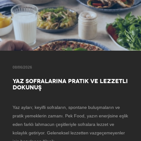
08/06/2026
YAZ SOFRALARINA PRATIK VE LEZZETLI
DOKUNUŞ
Yaz ayları; keyifli sofraların, spontane buluşmaların ve
pratik yemeklerin zamanı. Pek Food, yazın enerjisine eşlik
eden farklı lahmacun çeşitleriyle sofralara lezzet ve
kolaylık getiriyor. Geleneksel lezzetten vazgeçemeyenler