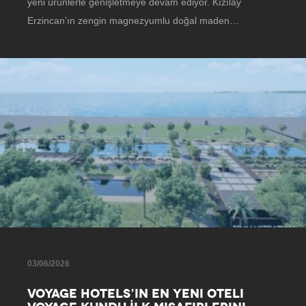
yeni ürünlerle genişletmeye devam ediyor. Kızılay
Erzincan’ın zengin magnezyumlu doğal maden…
03/06/2026
VOYAGE HOTELS’IN EN YENI OTELI