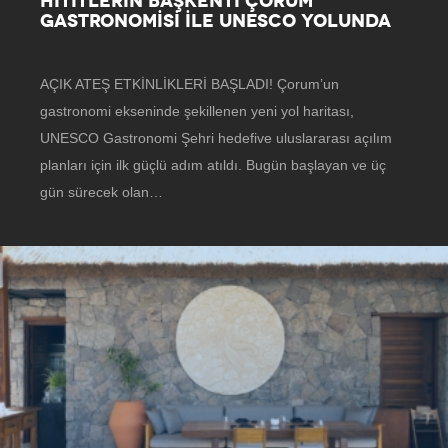
HİTİTLERİN BAŞKENTİ ÇORUM
GASTRONOMİSİ İLE UNESCO YOLUNDA
AÇIK ATEŞ ETKİNLİKLERİ BAŞLADI! Çorum’un
gastronomi ekseninde şekillenen yeni yol haritası,
UNESCO Gastronomi Şehri hedefive uluslararası açılım
planları için ilk güçlü adım atıldı. Bugün başlayan ve üç
gün sürecek olan…