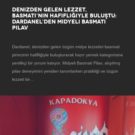
DENIZDEN GELEN LEZZET,
BASMATI’NIN HAFIFLIĞIYLE BULUŞTU:
DARDANEL’DEN MIDYELI BASMATI
PILAV
Dardanel, denizden gelen özgün midye lezzetini basmati
pirincinin hafifliğiyle buluşturarak hazır yemek kategorisine
yenilikçi bir yorum katıyor. Midyeli Basmati Pilav, alışılmış
pilav deneyimini yeniden tanımlarken pratikliği ve özgün
lezzeti bir…