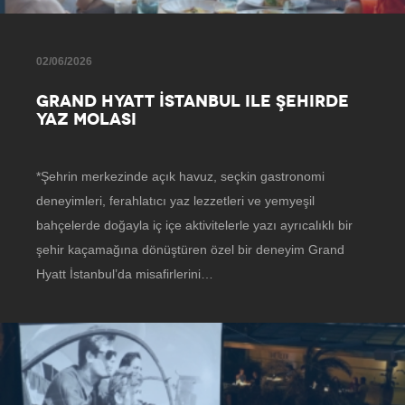
02/06/2026
GRAND HYATT İSTANBUL ILE ŞEHIRDE
YAZ MOLASI
*Şehrin merkezinde açık havuz, seçkin gastronomi
deneyimleri, ferahlatıcı yaz lezzetleri ve yemyeşil
bahçelerde doğayla iç içe aktivitelerle yazı ayrıcalıklı bir
şehir kaçamağına dönüştüren özel bir deneyim Grand
Hyatt İstanbul’da misafirlerini…