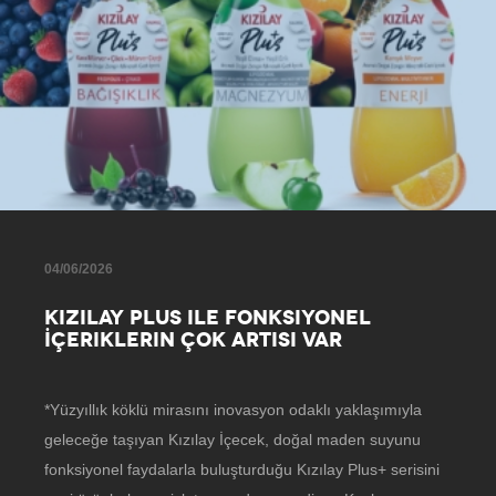
04/06/2026
KIZILAY PLUS ILE FONKSIYONEL
İÇERIKLERIN ÇOK ARTISI VAR
*Yüzyıllık köklü mirasını inovasyon odaklı yaklaşımıyla
geleceğe taşıyan Kızılay İçecek, doğal maden suyunu
fonksiyonel faydalarla buluşturduğu Kızılay Plus+ serisini