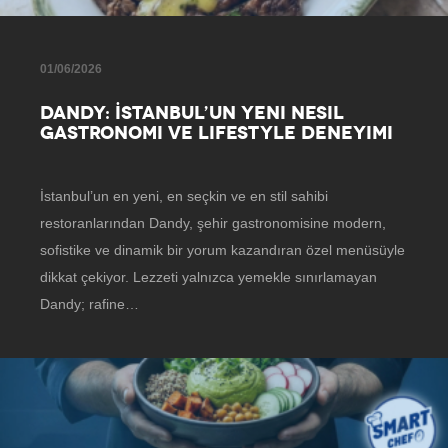
01/06/2026
DANDY: İSTANBUL’UN YENI NESIL
GASTRONOMI VE LIFESTYLE DENEYIMI
İstanbul’un en yeni, en seçkin ve en stil sahibi
restoranlarından Dandy, şehir gastronomisine modern,
sofistike ve dinamik bir yorum kazandıran özel menüsüyle
dikkat çekiyor. Lezzeti yalnızca yemekle sınırlamayan
Dandy; rafine…