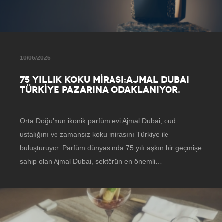
10/06/2026
75 YILLIK KOKU MİRASI:AJMAL DUBAI
TÜRKİYE PAZARINA ODAKLANIYOR.
Orta Doğu’nun ikonik parfüm evi Ajmal Dubai, oud
ustalığını ve zamansız koku mirasını Türkiye ile
buluşturuyor. Parfüm dünyasında 75 yılı aşkın bir geçmişe
sahip olan Ajmal Dubai, sektörün en önemli…