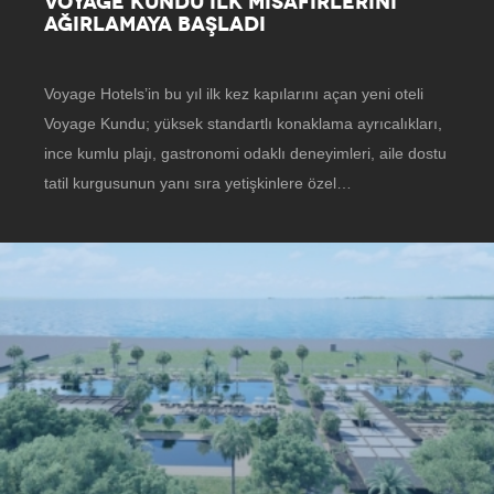
VOYAGE KUNDU İLK MISAFIRLERINI
AĞIRLAMAYA BAŞLADI
Voyage Hotels’in bu yıl ilk kez kapılarını açan yeni oteli
Voyage Kundu; yüksek standartlı konaklama ayrıcalıkları,
ince kumlu plajı, gastronomi odaklı deneyimleri, aile dostu
tatil kurgusunun yanı sıra yetişkinlere özel…