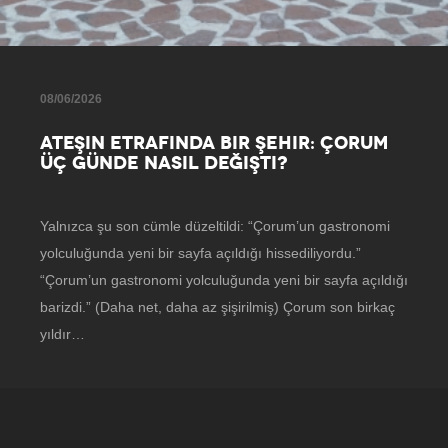
08/06/2026
ATEŞIN ETRAFINDA BIR ŞEHIR: ÇORUM
ÜÇ GÜNDE NASIL DEĞIŞTI?
Yalnızca şu son cümle düzeltildi: “Çorum’un gastronomi
yolculuğunda yeni bir sayfa açıldığı hissediliyordu.”
“Çorum’un gastronomi yolculuğunda yeni bir sayfa açıldığı
barizdi.” (Daha net, daha az şişirilmiş) Çorum son birkaç
yıldır…