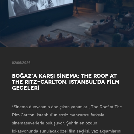
02/06/2026
BOĞAZ’A KARŞI SİNEMA: THE ROOF AT
THE RITZ-CARLTON, ISTANBUL’DA FİLM
GECELERİ
*Sinema dünyasının öne çıkan yapımları, The Roof at The
Ritz-Carlton, Istanbul’un eşsiz manzarası farkıyla
sinemaseverlerle buluşuyor. Şehrin en özgün
lokasyonunda sunulacak özel film seçkisi, yaz akşamlarını