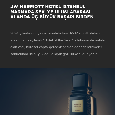
JW MARRIOTT HOTEL İSTANBUL
MARMARA SEA’ YE ULUSLARARASI
ALANDA ÜÇ BÜYÜK BAŞARI BIRDEN
2024 yılında dünya genelindeki tüm JW Marriott otelleri
arasından seçilerek “Hotel of the Year” ödülünün de sahibi
olan otel, küresel çapta gerçekleştirilen değerlendirmeler
sonucunda iki büyük ödüle layık görülürken, dünyanın…