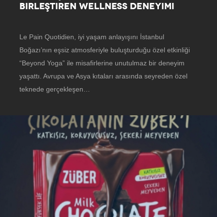
BIRLEŞTIREN WELLNESS DENEYIMI
Le Pain Quotidien, iyi yaşam anlayışını İstanbul
Boğazı’nın eşsiz atmosferiyle buluşturduğu özel etkinliği
“Beyond Yoga” ile misafirlerine unutulmaz bir deneyim
yaşattı. Avrupa ve Asya kıtaları arasında seyreden özel
teknede gerçekleşen…