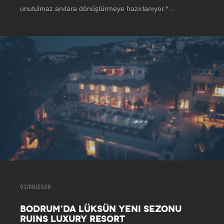
unutulmaz anılara dönüştürmeye hazırlanıyor.*…
01/06/2026
BODRUM’DA LÜKSÜN YENI SEZONU
RUINS LUXURY RESORT