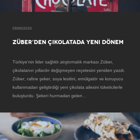
09/06/2026
ZÜBER’DEN ÇIKOLATADA YENI DÖNEM
Türkiye’nin lider sağlıklı atıştırmalık markası Züber,
çikolatanın yıllardır değişmeyen reçetesini yeniden yazdı.
Züber; rafine şeker, soya lesitini, emülgatör ve koruyucu
kullanmadan geliştirdiği yeni çikolata ailesini tüketicilerle
buluşturdu. Şekeri hurmadan gelen…