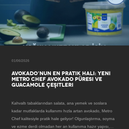
01/06/2026
AVOKADO’NUN EN PRATIK HALI: YENI
METRO CHEF AVOKADO PÜRESI VE
GUACAMOLE ÇEŞITLERI
Kahvaltı tabaklarından salata, ana yemek ve soslara
kadar mutfaklarda kullanımı hızla artan avokado, Metro
Chef kalitesiyle pratik hale geliyor! Olgunlaştırma, soyma
ve ezme derdi olmadan her an kullanıma hazır yapısı,…