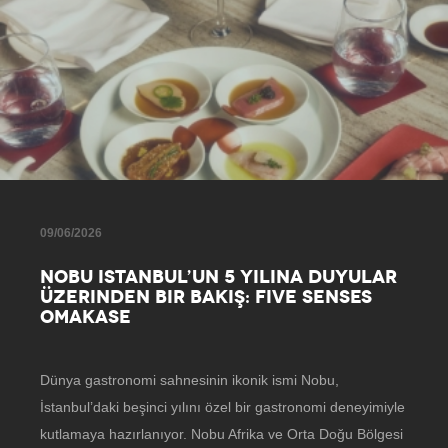
09/06/2026
NOBU ISTANBUL’UN 5 YILINA DUYULAR
ÜZERINDEN BIR BAKIŞ: FIVE SENSES
OMAKASE
Dünya gastronomi sahnesinin ikonik ismi Nobu,
İstanbul’daki beşinci yılını özel bir gastronomi deneyimiyle
kutlamaya hazırlanıyor. Nobu Afrika ve Orta Doğu Bölgesi