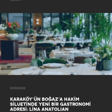
02/06/2026
KARAKÖY’ÜN BOĞAZ’A HAKİM
SİLUETİNDE YENİ BİR GASTRONOMİ
ADRESİ: LİNA ANATOLIAN