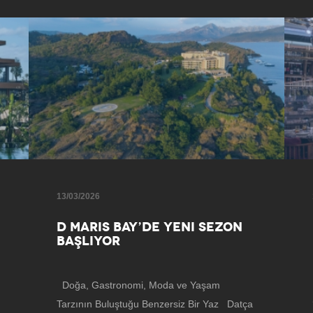
13/03/2026
D MARIS BAY’DE YENI SEZON
BAŞLIYOR
Doğa, Gastronomi, Moda ve Yaşam
Tarzının Buluştuğu Benzersiz Bir Yaz Datça