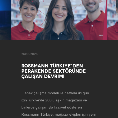
26/03/2026
ROSSMANN TÜRKIYE’DEN
PERAKENDE SEKTÖRÜNDE
ÇALIŞAN DEVRIMI
Esnek çalışma modeli ile haftada iki gün
izinTürkiye’de 200’ü aşkın mağazası ve
binlerce çalışanıyla faaliyet gösteren
Rossmann Türkiye, mağaza ekipleri için yeni