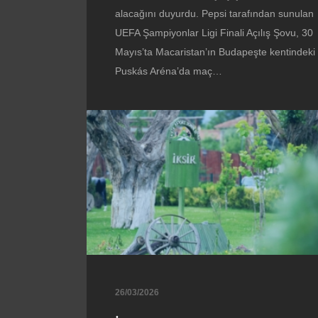
alacağını duyurdu. Pepsi tarafından sunulan
UEFA Şampiyonlar Ligi Finali Açılış Şovu, 30
Mayıs’ta Macaristan’ın Budapeşte kentindeki
Puskás Aréna’da maç…
26/03/2026