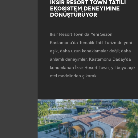
İKSIR RESORT TOWN TATILI
EKOSISTEM DENEYIMINE
DÖNÜŞTÜRÜYOR
İksir Resort Town’da Yeni Sezon
Kastamonu’da Tematik Tatil Turizmde yeni
eşik, daha uzun konaklamalar değil; daha
anlamlı deneyimler. Kastamonu Daday’da
konumlanan İksir Resort Town, yıl boyu açık
otel modelinden çıkarak…