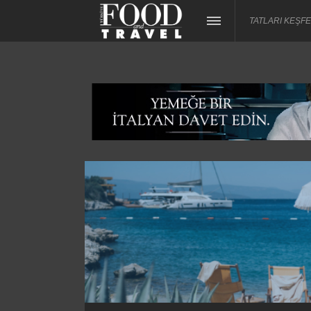
TATLARI KEŞFE