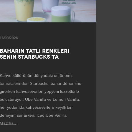
16/03/2026
BAHARIN TATLI RENKLERI
SENIN STARBUCKS’TA
Kahve kültürünün dünyadaki en önemli
temsilcilerinden Starbucks, bahar dönemine
girerken kahveseverleri yepyeni lezzetlerle
buluşturuyor. Ube Vanilla ve Lemon Vanilla,
her yudumda kahveseverlere keyifli bir
deneyim sunarken; Iced Ube Vanilla
Matcha…