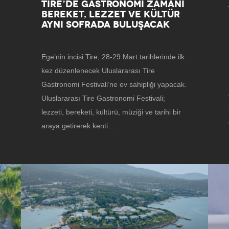
TIRE’DE GASTRONOMI ZAMANI
BEREKET, LEZZET VE KÜLTÜR
AYNI SOFRADA BULUŞACAK
Ege’nin incisi Tire, 28-29 Mart tarihlerinde ilk
kez düzenlenecek Uluslararası Tire
Gastronomi Festivali’ne ev sahipliği yapacak.
Uluslararası Tire Gastronomi Festivali;
lezzeti, bereketi, kültürü, müziği ve tarihi bir
araya getirerek kenti…