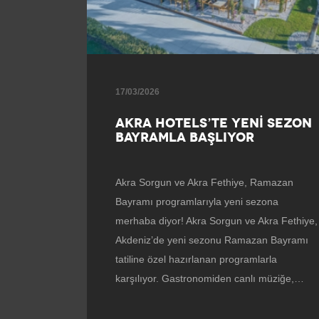
17/03/2026
AKRA HOTELS’TE YENİ SEZON
BAYRAMLA BAŞLIYOR
Akra Sorgun ve Akra Fethiye, Ramazan
Bayramı programlarıyla yeni sezona
merhaba diyor! Akra Sorgun ve Akra Fethiye,
Akdeniz’de yeni sezonu Ramazan Bayramı
tatiline özel hazırlanan programlarla
karşılıyor. Gastronomiden canlı müziğe,…