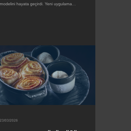
modelini hayata geçirdi. Yeni uygulama…
23/03/2026