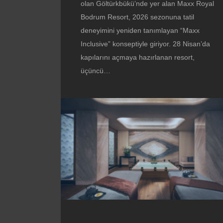
olan Göltürkbükü’nde yer alan Maxx Royal
Bodrum Resort, 2026 sezonuna tatil
deneyimini yeniden tanımlayan “Maxx
Inclusive” konseptiyle giriyor. 28 Nisan’da
kapılarını açmaya hazırlanan resort,
üçüncü…