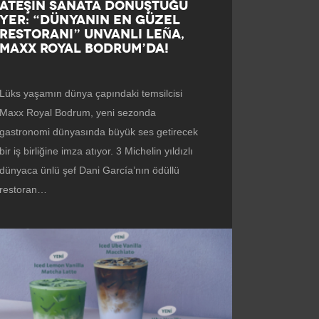
ATEŞIN SANATA DÖNÜŞTÜĞÜ
YER: “DÜNYANIN EN GÜZEL
RESTORANI” UNVANLI LEÑA,
MAXX ROYAL BODRUM’DA!
Lüks yaşamın dünya çapındaki temsilcisi
Maxx Royal Bodrum, yeni sezonda
gastronomi dünyasında büyük ses getirecek
bir iş birliğine imza atıyor. 3 Michelin yıldızlı
dünyaca ünlü şef Dani García’nın ödüllü
restoran…