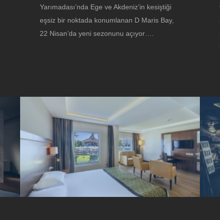
Yarımadası’nda Ege ve Akdeniz’in kesiştiği
eşsiz bir noktada konumlanan D Maris Bay,
22 Nisan’da yeni sezonunu açıyor….