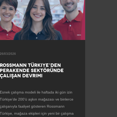
26/03/2026
ROSSMANN TÜRKIYE’DEN
PERAKENDE SEKTÖRÜNDE
ÇALIŞAN DEVRIMI
Esnek çalışma modeli ile haftada iki gün izin
Türkiye’de 200’ü aşkın mağazası ve binlerce
çalışanıyla faaliyet gösteren Rossmann
Türkiye, mağaza ekipleri için yeni bir çalışma