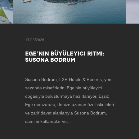
17/03/2026
EGE’NIN BÜYÜLEYICI RITMI:
SUSONA BODRUM
Susona Bodrum, LXR Hotels & Resorts, yeni
sezonda misafirlerini Ege’nin büyüleyici
doğasıyla buluşturmaya hazırlanıyor. Eşsiz
Ege manzarası, denize uzanan özel iskeleleri
ve zarif davet alanlarıyla Susona Bodrum,
samimi kutlamalar ve…