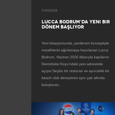
27/03/2026
LUCCA BODRUM’DA YENI BIR
DÖNEM BAŞLIYOR
Yeni lokasyonunda, yenilenen konseptiyle
misafirlerini ağırlamaya hazırlanan Lucca
Bodrum, Haziran 2026 itibarıyla kapılarını
Demirbükü Koyu’ndaki yeni adresinde
açıyor.Seçkin bir restoran ve ayrıcalıklı bir
beach club deneyimini aynı çatı altında
buluşturan…