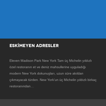
ESKİMEYEN ADRESLER
Eleven Madison Park New York Tam üç Michelin yıldızlı
özel restoranın et ve deniz mahsullerine uyguladığı
modern New York dokunuşları, uzun süre akıldan
çıkmayacak türden. New York’un üç Michelin yıldızlı birkaç
restoranından…