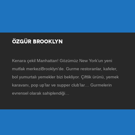
ÖZGÜR BROOKLYN
Kenara çekil Manhattan! Gözümüz New York’un yeni
mutfak merkeziBrooklyn’de. Gurme restoranlar, kafeler,
bol yumurtalı yemekler bizi bekliyor. Çiftlik ürünü, yemek
karavanı, pop up’lar ve supper club’lar… Gurmelerin
evrensel olarak sahiplendiği…