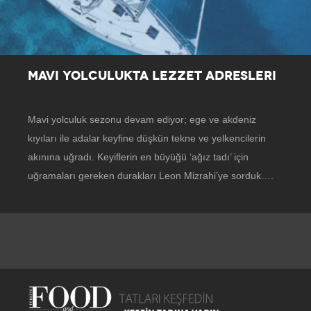
MAVI YOLCULUKTA LEZZET ADRESLERI
Mavi yolculuk sezonu devam ediyor; ege ve akdeniz
kıyıları ile adalar keyfine düşkün tekne ve yelkencilerin
akınına uğradı. Keyiflerin en büyüğü ‘ağız tadı’ için
uğramaları gereken durakları Leon Mizrahi’ye sorduk….